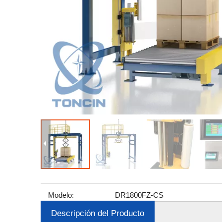
Modelo:
DR1800FZ-CS
Descripción del Producto