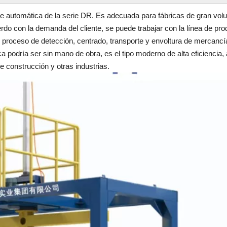
e automática de la serie DR. Es adecuada para fábricas de gran volum
do con la demanda del cliente, se puede trabajar con la línea de pr
proceso de detección, centrado, transporte y envoltura de mercancía
ca podría ser sin mano de obra, es el tipo moderno de alta eficiencia,
e construcción y otras industrias.