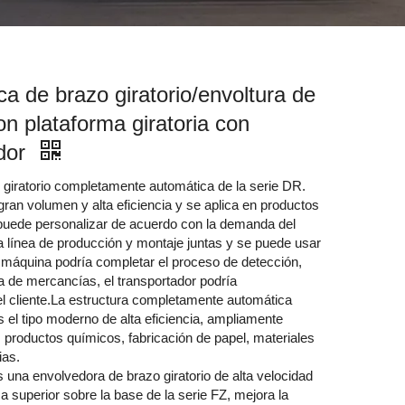
a de brazo giratorio/envoltura de
con plataforma giratoria con
ador
 giratorio completamente automática de la serie DR.
ran volumen y alta eficiencia y se aplica en productos
puede personalizar de acuerdo con la demanda del
la línea de producción y montaje juntas y se puede usar
 máquina podría completar el proceso de detección,
ra de mercancías, el transportador podría
del cliente.La estructura completamente automática
 el tipo moderno de alta eficiencia, ampliamente
, productos químicos, fabricación de papel, materiales
ias.
na envolvedora de brazo giratorio de alta velocidad
a superior sobre la base de la serie FZ, mejora la