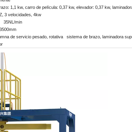
azo: 1,1 kw, carro de película: 0,37 kw, elevador: 0,37 kw, laminador
, 3 velocidades, 4kw
, 35NL/min
*3500mm
mna de servicio pesado, rotativa sistema de brazo, laminadora super
or