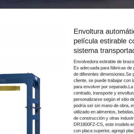
Envoltura automátic
película estirable 
sistema transport
Envolvedora estirable de brazo
Es adecuada para fábricas de g
de diferentes dimensiones.Se 
cliente, se puede trabajar con 
para envolver por separado.La
centrado, transporte y envoltu
personalizarse según el sitio 
podría ser sin mano de obra, es
utilizado en alimentos, bebidas
de construcción y otras industr
DR1800FZ-CS, este modelo es u
con placa superior, agregó plac