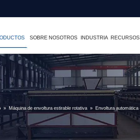
ODUCTOS
SOBRE NOSOTROS
INDUSTRIA
RECURSOS
o
»
Máquina de envoltura estirable rotativa
»
Envoltura automática d