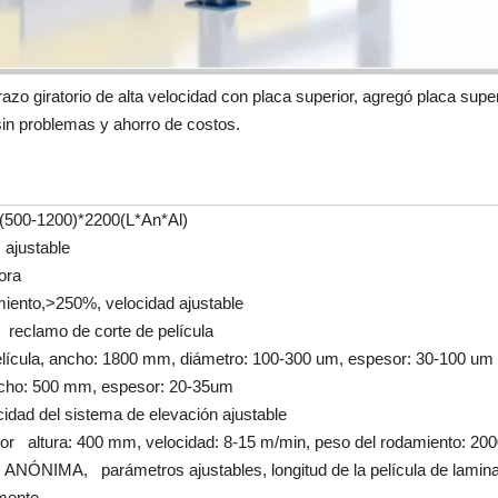
iratorio de alta velocidad con placa superior, agregó placa superio
sin problemas y ahorro de costos.
(500-1200)*2200(L*An*Al)
ajustable
ora
iento,>250%, velocidad ajustable
reclamo de corte de película
ícula, ancho: 1800 mm, diámetro: 100-300 um, espesor: 30-100 um
o: 500 mm, espesor: 20-35um
cidad del sistema de elevación ajustable
or altura: 400 mm, velocidad: 8-15 m/min, peso del rodamiento: 200
ÓNIMA, parámetros ajustables, longitud de la película de laminaci
mente