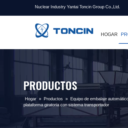
Nuclear Industry Yantai Toncin Group Co.,Ltd.
HOGAR
PR
PRODUCTOS
Hogar
»
Productos
»
Equipo de embalaje automátic
plataforma giratoria con sistema transportador