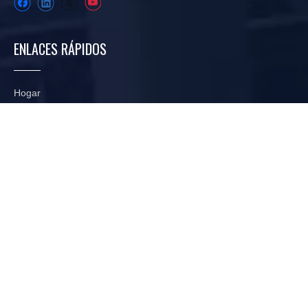
ENLACES RÁPIDOS
Hogar
Sobre nosotros
Industria
Proyecto
Recursos
Noticias
CATEGORIA DE PRODUCTO
Filtro de vacío de correa de goma
Filtro de vacío de cerámica