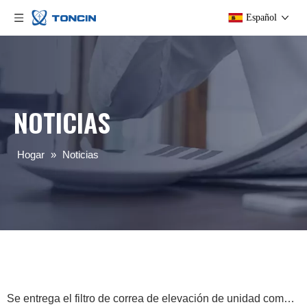
Español
NOTICIAS
Hogar
»
Noticias
Se entrega el filtro de correa de elevación de unidad completa más grande del país, ¡la fabricación de Toncin vuelve a batir el récord nacional!