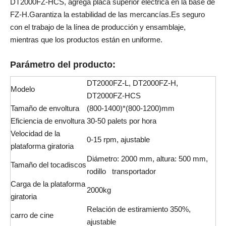
DT2000FZ-HCS, agrega placa superior eléctrica en la base de
FZ-H.Garantiza la estabilidad de las mercancías.Es seguro
con el trabajo de la línea de producción y ensamblaje,
mientras que los productos están en uniforme.
Parámetro del producto:
DT2000FZ-L, DT2000FZ-H,
Modelo
DT2000FZ-HCS
Tamaño de envoltura
(800-1400)*(800-1200)mm
Eficiencia de envoltura
30-50 palets por hora
Velocidad de la
0-15 rpm, ajustable
plataforma giratoria
Diámetro: 2000 mm, altura: 500 mm,
Tamaño del tocadiscos
rodillo transportador
Carga de la plataforma
2000kg
giratoria
Relación de estiramiento 350%,
carro de cine
ajustable