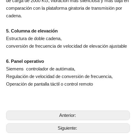
de carga de 2000 KG, vibración más silenciosa y más baja en
comparación con la plataforma giratoria de transmisión por
cadena.
5. Columna de elevación
Estructura de doble cadena,
conversión de frecuencia de velocidad de elevación ajustable
6. Panel operativo
Siemens controlador de autómata,
Regulación de velocidad de conversión de frecuencia,
Operación de pantalla táctil o control remoto
Anterior:
Siguiente: