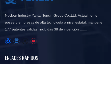
Nuclear Industry Yantai Toncin Group Co.,Ltd. Actualmente
posee 5 empresas de alta tecnología a nivel estatal, mantiene
177 patentes válidas, incluidas 38 de invención .......
ENLACES RÁPIDOS
Hogar
Sobre nosotros
Industria
Proyecto
Recursos
Noticias