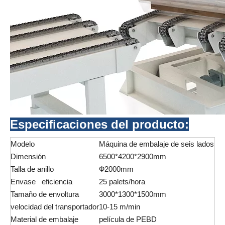
Especificaciones del producto:
Modelo
Máquina de embalaje de seis lados
Dimensión
6500*4200*2900mm
Talla de anillo
Ф2000mm
Envase eficiencia
25 palets/hora
Tamaño de envoltura
3000*1300*1500mm
velocidad del transportador
10-15 m/min
Material de embalaje
película de PEBD