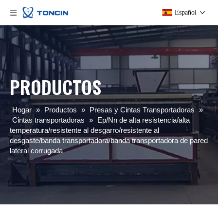
Español
PRODUCTOS
Hogar
»
Productos
»
Presas y Cintas Transportadoras
»
Cintas transportadoras
»
Ep/Nn de alta resistencia/alta
temperatura/resistente al desgarro/resistente al
desgaste/banda transportadora/banda transportadora de pared
lateral corrugada