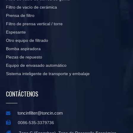
Filtro de vacío de cerámica
Prensa de filtro
Filtro de prensa vertical / torre
Espesante
Otro equipo de filtrado
Bomba aspiradora
Piezas de repuesto
Equipo de envasado automático
Sistema inteligente de transporte y embalaje
CONTÁCTENOS
toncinfilter@toncin.com


0086-535-3379736

Zona C (Songshan), Zona de Desarrollo Económico,