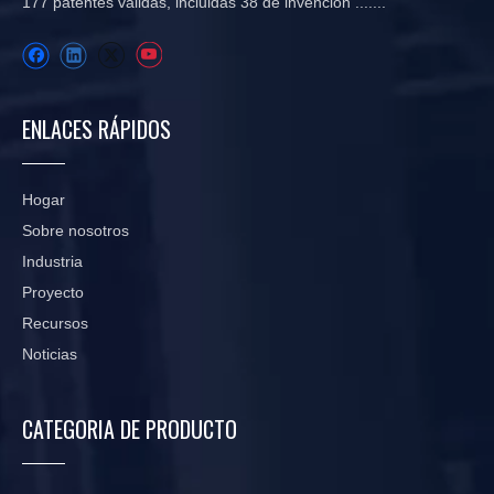
177 patentes válidas, incluidas 38 de invención .......
ENLACES RÁPIDOS
Hogar
Sobre nosotros
Industria
Proyecto
Recursos
Noticias
CATEGORIA DE PRODUCTO