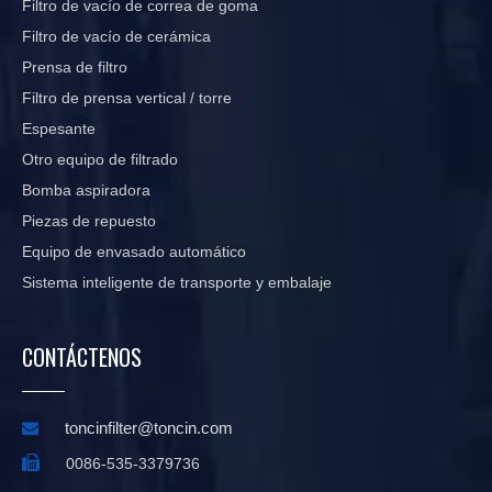
Filtro de vacío de correa de goma
Filtro de vacío de cerámica
Prensa de filtro
Filtro de prensa vertical / torre
Espesante
Otro equipo de filtrado
Bomba aspiradora
Piezas de repuesto
Equipo de envasado automático
Sistema inteligente de transporte y embalaje
CONTÁCTENOS
toncinfilter@toncin.com


0086-535-3379736