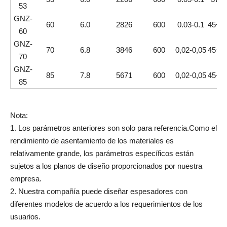
53
GNZ-
60
6.0
2826
600
0.03-0.1
45+5.
60
GNZ-
70
6.8
3846
600
0,02-0,05
45+5.
70
GNZ-
85
7.8
5671
600
0,02-0,05
45+5.
85
Nota:
1. Los parámetros anteriores son solo para referencia.Como el
rendimiento de asentamiento de los materiales es
relativamente grande, los parámetros específicos están
sujetos a los planos de diseño proporcionados por nuestra
empresa.
2. Nuestra compañía puede diseñar espesadores con
diferentes modelos de acuerdo a los requerimientos de los
usuarios.