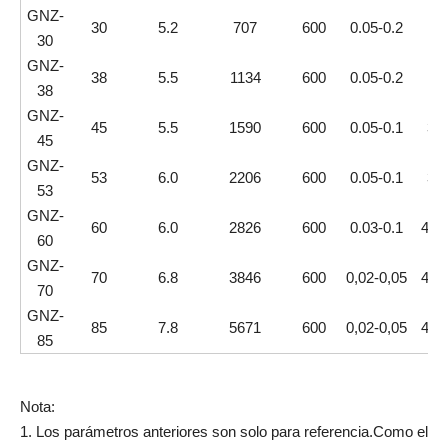
GNZ-
30
5.2
707
600
0.05-0.2
11
30
GNZ-
38
5.5
1134
600
0.05-0.2
15
38
GNZ-
45
5.5
1590
600
0.05-0.1
37
45
GNZ-
53
6.0
2206
600
0.05-0.1
37
53
GNZ-
60
6.0
2826
600
0.03-0.1
45+
60
GNZ-
70
6.8
3846
600
0,02-0,05
45+
70
GNZ-
85
7.8
5671
600
0,02-0,05
45+
85
Nota:
1. Los parámetros anteriores son solo para referencia.Como el