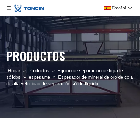
Español
PRODUCTOS
Hogar
»
Productos
»
Equipo de separación de líquidos
sólidos
»
espesante
»
Espesador de mineral de oro de cola
de alta velocidad de separación sólido-líquido