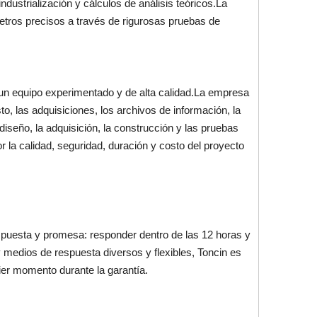
ustrialización y cálculos de análisis teóricos.La
tros precisos a través de rigurosas pruebas de
 un equipo experimentado y de alta calidad.La empresa
sto, las adquisiciones, los archivos de información, la
diseño, la adquisición, la construcción y las pruebas
 la calidad, seguridad, duración y costo del proyecto
espuesta y promesa: responder dentro de las 12 horas y
 y medios de respuesta diversos y flexibles, Toncin es
ier momento durante la garantía.