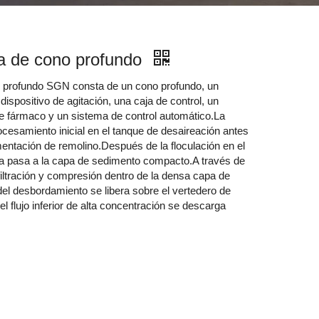
a de cono profundo
o profundo SGN consta de un cono profundo, un
dispositivo de agitación, una caja de control, un
de fármaco y un sistema de control automático.La
esamiento inicial en el tanque de desaireación antes
imentación de remolino.Después de la floculación en el
lpa pasa a la capa de sedimento compacto.A través de
filtración y compresión dentro de la densa capa de
del desbordamiento se libera sobre el vertedero de
 flujo inferior de alta concentración se descarga