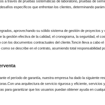
 a través de pruebas sistemáticas de laboratorio, pruebas de semiind
safíos específicos que enfrentan los clientes, determinando paráme
ntegrados, aprovechando su sólido sistema de gestión de proyectos y
te la gestión efectiva de la calidad, el cronograma, la seguridad, el co
 con los documentos contractuales del cliente.Toncin lleva a cabo el 
 como se describe en el contrato, asumiendo total responsabilidad por
erventa
rante el período de garantía, nuestra empresa ha dado la siguiente r
oras.Con una arquitectura de servicio rigurosa y eficiente, servicios
ras para garantizar que los usuarios puedan obtener ayuda en cualqu