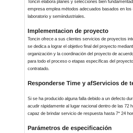
Toncin elabora planes y selecciones bien fundamentados
empresa emplea métodos adecuados basados ​​en los de
laboratorio y semiindustriales.
Implementacion de proyecto
Toncin ofrece a sus clientes servicios de proyectos i
se dedica a lograr el objetivo final del proyecto median
organización y la coordinación del proyecto de acuerdo
para todo el proceso o etapas específicas del proyecto
contratado.
Responder
se Tim
e y af
Servicios de t
Si se ha producido alguna falla debido a un defecto du
acudir rápidamente al lugar nacional dentro de las 72 h
capaz de brindar servicio de respuesta hasta 7* 24 ho
Parámetros de especificación