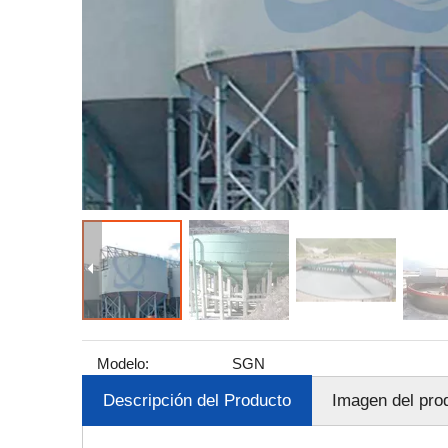
Modelo:
SGN
Descripción del Producto
Imagen del pro