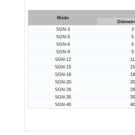
Modo
Diámetr
SGN-3
3
SGN-5
5
SGN-6
6
SGN-9
9
SGN-12
11
SGN-15
15
SGN-18
18
SGN-20
20
SGN-28
28
SGN-35
35
SGN-40
40