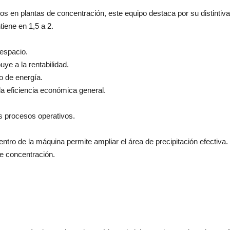
s en plantas de concentración, este equipo destaca por su distintiva
iene en 1,5 a 2.
 espacio.
uye a la rentabilidad.
o de energía.
a eficiencia económica general.
os procesos operativos.
entro de la máquina permite ampliar el área de precipitación efectiva.
e concentración.