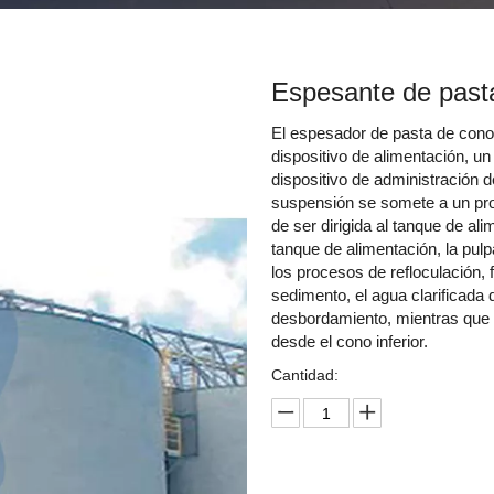
Espesante de past
El espesador de pasta de con
dispositivo de alimentación, un 
dispositivo de administración 
suspensión se somete a un proc
de ser dirigida al tanque de al
tanque de alimentación, la pu
los procesos de refloculación, 
sedimento, el agua clarificada 
desbordamiento, mientras que el
desde el cono inferior.
Cantidad: