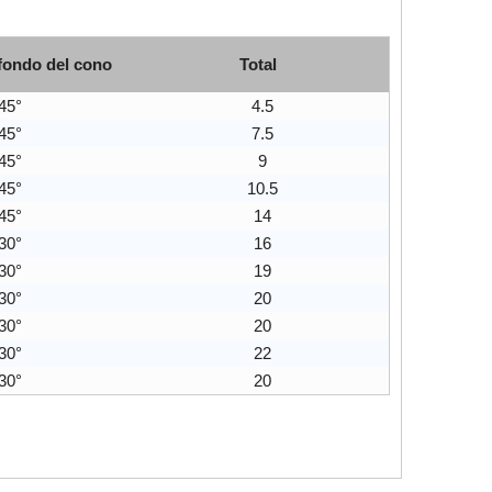
fondo del cono
Total
45°
4.5
45°
7.5
45°
9
45°
10.5
45°
14
30°
16
30°
19
30°
20
30°
20
30°
22
30°
20