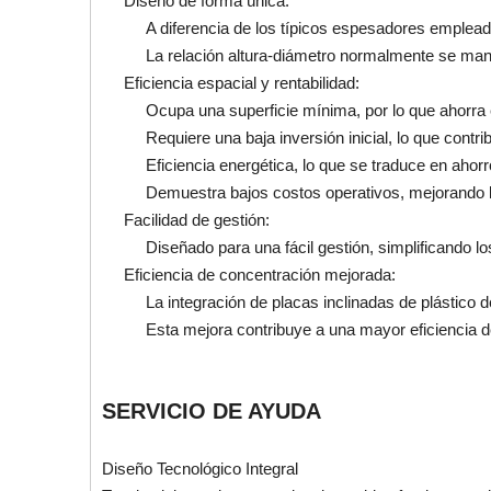
Diseño de forma única:
A diferencia de los típicos espesadores empleado
La relación altura-diámetro normalmente se mant
Eficiencia espacial y rentabilidad:
Ocupa una superficie mínima, por lo que ahorra
Requiere una baja inversión inicial, lo que contrib
Eficiencia energética, lo que se traduce en ahorr
Demuestra bajos costos operativos, mejorando l
Facilidad de gestión:
Diseñado para una fácil gestión, simplificando l
Eficiencia de concentración mejorada:
La integración de placas inclinadas de plástico d
Esta mejora contribuye a una mayor eficiencia d
SERVICIO DE AYUDA
Diseño Tecnológico Integral