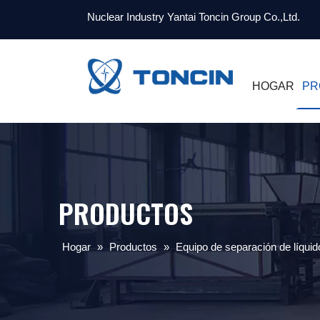
Nuclear Industry Yantai Toncin Group Co.,Ltd.
HOGAR
PR
PRODUCTOS
Hogar
»
Productos
»
Equipo de separación de líquid