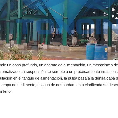
e un cono profundo, un aparato de alimentación, un mecanismo de a
tomatizado.La suspensión se somete a un procesamiento inicial en el 
ulación en el tanque de alimentación, la pulpa pasa a la densa capa
ensa capa de sedimento, el agua de desbordamiento clarificada se des
nferior.