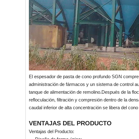
El espesador de pasta de cono profundo SGN comprend
administración de fármacos y un sistema de control au
tanque de alimentación de remolino.Después de la floc
refloculación, filtración y compresión dentro de la d
caudal inferior de alta concentración se libera del cono i
VENTAJAS DEL PRODUCTO
Ventajas del Producto: