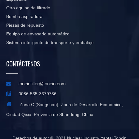
Otro equipo de filtrado
Bomba aspiradora
Piezas de repuesto
Equipo de envasado automático
Sistema inteligente de transporte y embalaje
CONTÁCTENOS
toncinfilter@toncin.com


0086-535-3379736

Zona C (Songshan), Zona de Desarrollo Económico,
Ciudad Qixia, Provincia de Shandong, China
Derechos de autor © 2021 Nuclear Industry Yantai Toncin