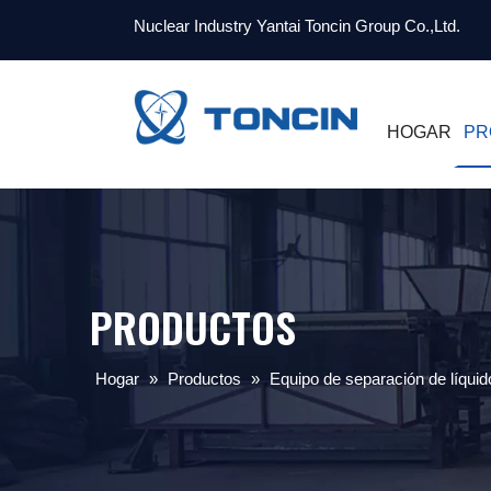
Nuclear Industry Yantai Toncin Group Co.,Ltd.
HOGAR
PR
PRODUCTOS
Hogar
»
Productos
»
Equipo de separación de líquid