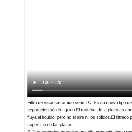
Filtro de vacío cerámico serie TC Es un nuevo tipo de e
separación sólido-líquido.El material de la placa es co
fluya el líquido, pero no el aire ni los sólidos.El fil
superficie de las placas.
El filtro cerámico garantiza una alta productividad y 