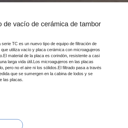
tro de vacío de cerámica de tambor
a serie TC es un nuevo tipo de equipo de filtración de
, que utiliza vacío y placa cerámica con microagujeros
o.El material de la placa es corindón, resistente a casi
una larga vida útil.Los microagujeros en las placas
o, pero no el aire ni los sólidos.El filtrado pasa a través
edida que se sumergen en la cabina de lodos y se
e las placas.