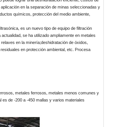
a aplicación en la separación de minas seleccionadas y
oductos químicos, protección del medio ambiente,
trasónica, es un nuevo tipo de equipo de filtración
la actualidad, se ha utilizado ampliamente en metales
 relaves en la minería;deshidratación de óxidos,
os residuales en protección ambiental, etc. Procesa
ferrosos, metales ferrosos, metales menos comunes y
al es de -200 a -450 mallas y varios materiales