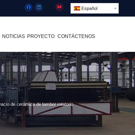
Español
NOTICIAS
PROYECTO
CONTÁCTENOS
e vacío de cerámica de tambor rotatorio