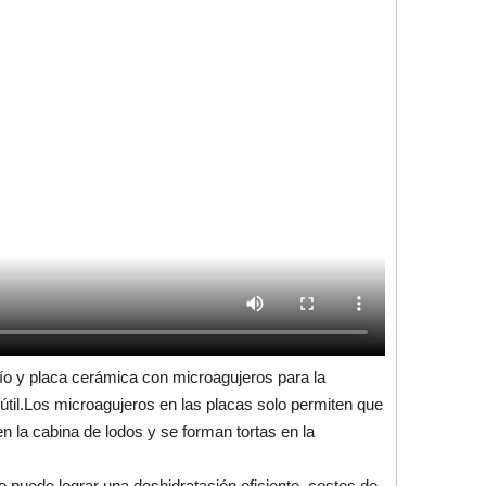
acío y placa cerámica con microagujeros para la
a útil.Los microagujeros en las placas solo permiten que
en la cabina de lodos y se forman tortas en la
o puede lograr una deshidratación eficiente, costos de