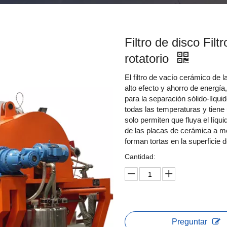
Filtro de disco Fil
rotatorio
El filtro de vacío cerámico de l
alto efecto y ahorro de energía
para la separación sólido-líquid
todas las temperaturas y tiene 
solo permiten que fluya el líquid
de las placas de cerámica a m
forman tortas en la superficie d
Cantidad:
Preguntar