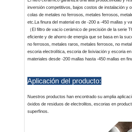
inversión competitivos, bajos costos de instalación y
colas de metales no ferrosos, metales ferrosos, meta
etc.La finura del material es de -200 a -450 mallas y v
（El filtro de vacío cerámico de precisión de la serie 
eficiente y de ahorro de energía que se basa en la succ
no ferrosos, metales raros, metales ferrosos, no meta
escoria electrolítica, escoria de lixiviación y escoria 
materiales desde -200 mallas hasta -450 mallas en fin
Aplicación del producto:
Nuestros productos han encontrado su amplia aplicac
óxidos de residuos de electrolitos, escorias en produc
superfinos.