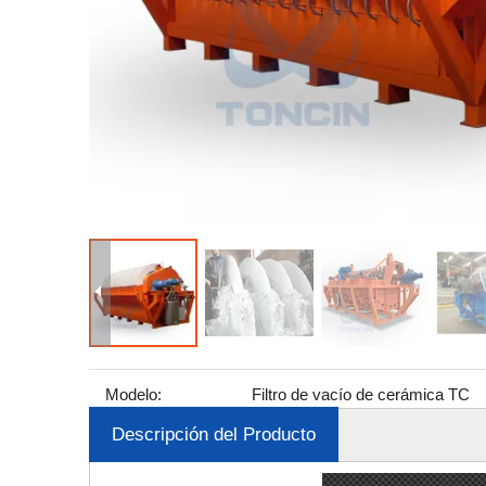
Modelo:
Filtro de vacío de cerámica TC
Descripción del Producto