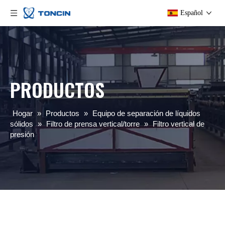
Español
PRODUCTOS
Hogar
»
Productos
»
Equipo de separación de líquidos
sólidos
»
Filtro de prensa vertical/torre
»
Filtro vertical de
presión