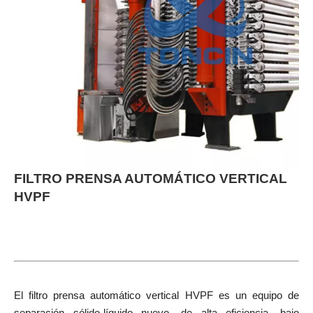
FILTRO PRENSA AUTOMÁTICO VERTICAL
HVPF
El filtro prensa automático vertical HVPF es un equipo de
separación sólido-líquido nuevo, de alta eficiencia, bajo