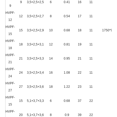
9
3,5×2,5×2,5
6
0.41
16
11
9
HVPF-
12
3,5×2,5×2,7
8
0.54
17
11
12
HVPF-
15
3,5×2,5×2,9
10
0.68
18
11
1750*900
15
HVPF-
18
3,5×2,5×3,1
12
0.81
19
11
18
HVPF-
21
3,5×2,5×3,3
14
0.95
21
11
21
HVPF-
24
3,5×2,5×3,4
16
1.08
22
11
24
HVPF-
27
3,5×2,5×3,6
18
1.22
23
11
27
HVPF-
15
5,1×3,7×3,3
6
0.68
37
22
15
HVPF-
20
5,1×3,7×3,6
8
0.9
39
22