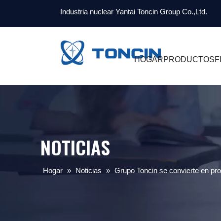
Industria nuclear Yantai Toncin Group Co.,Ltd.
HOGAR
PRODUCTOS
F
NOTICIAS
Hogar
»
Noticias
»
Grupo Toncin se convierte en pr