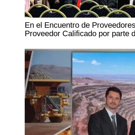
En el Encuentro de Proveedores
Proveedor Calificado por parte