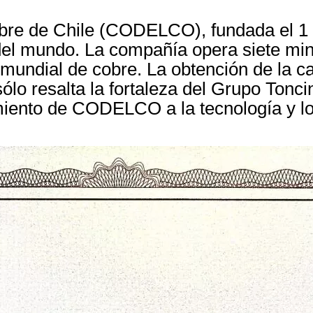
bre de Chile (CODELCO), fundada el 1 d
el mundo. La compañía opera siete mina
 mundial de cobre. La obtención de la c
 resalta la fortaleza del Grupo Toncin 
iento de CODELCO a la tecnología y lo