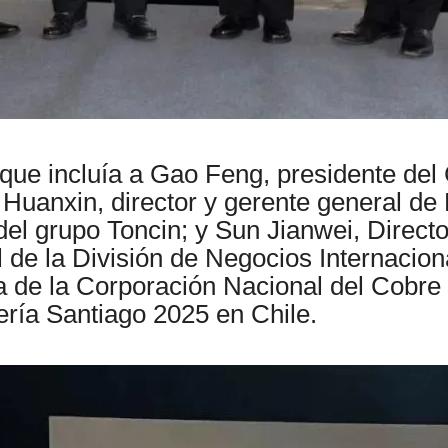
que incluía a Gao Feng, presidente del
Huanxin, director y gerente general de
el grupo Toncin; y Sun Jianwei, Direct
de la División de Negocios Internacional
 de la Corporación Nacional del Cobre
ería Santiago 2025 en Chile.