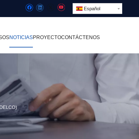
Español
SOS
NOTICIAS
PROYECTO
CONTÁCTENOS
(CODELCO)