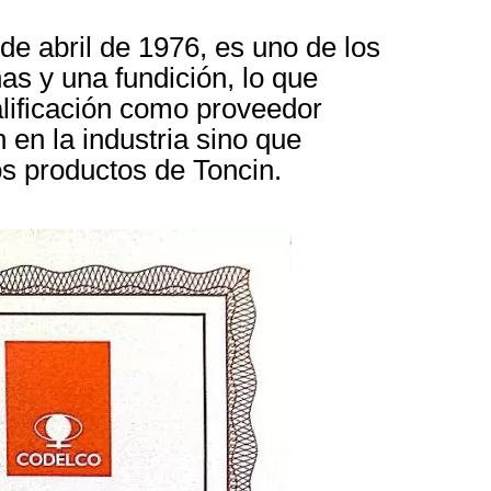
e abril de 1976, es uno de los
s y una fundición, lo que
alificación como proveedor
en la industria sino que
s productos de Toncin.