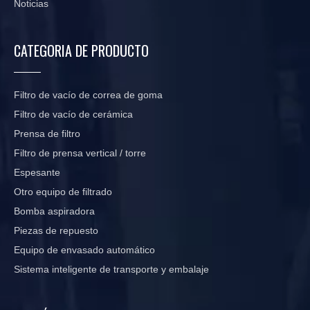
Noticias
CATEGORIA DE PRODUCTO
Filtro de vacío de correa de goma
Filtro de vacío de cerámica
Prensa de filtro
Filtro de prensa vertical / torre
Espesante
Otro equipo de filtrado
Bomba aspiradora
Piezas de repuesto
Equipo de envasado automático
Sistema inteligente de transporte y embalaje