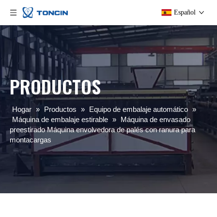
Español
PRODUCTOS
Hogar
»
Productos
»
Equipo de embalaje automático
»
Máquina de embalaje estirable
»
Máquina de envasado
preestirado Máquina envolvedora de palés con ranura para
montacargas