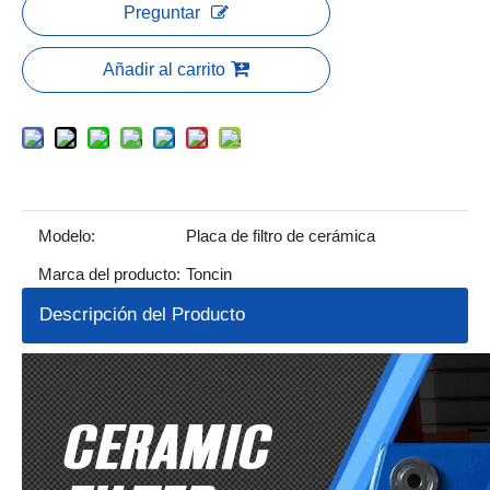
Preguntar
Añadir al carrito
Modelo:
Placa de filtro de cerámica
Marca del producto:
Toncin
Descripción del Producto