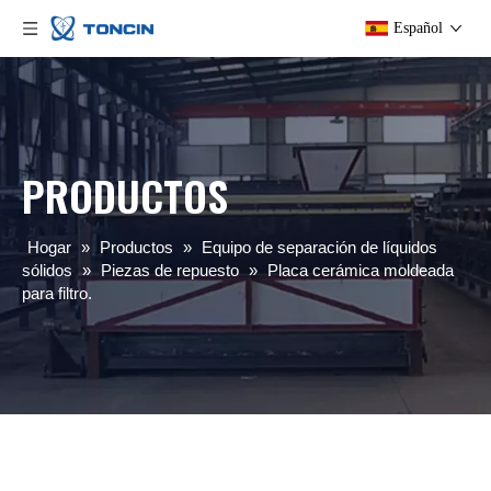
Español
PRODUCTOS
Hogar
»
Productos
»
Equipo de separación de líquidos
sólidos
»
Piezas de repuesto
»
Placa cerámica moldeada
para filtro.