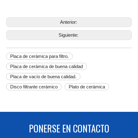
Anterior:
Siguiente:
Placa de cerámica para filtro.
Placa de cerámica de buena calidad
Placa de vacío de buena calidad.
Disco filtrante cerámico
Plato de cerámica
PONERSE EN CONTACTO