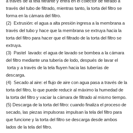
a través de la tela filtrante y entra en el colector de filtrado a
través del tubo de filtrado, mientras tanto, la torta del filtro se
forma en la cámara del filtro.
(2) Extrusión: el agua a alta presión ingresa a la membrana a
través del tubo y hace que la membrana se extruya hacia la
torta del filtro para hacer que el filtrado de la torta del filtro se
extruya.
(3) Pastel lavado: el agua de lavado se bombea a la cámara
del filtro mediante una tubería de lodo, después de lavar el
torta y a través de la tela fluyen hacia las tuberías de
descarga.
(4) Secado al aire: el flujo de aire con agua pasa a través de la
torta del filtro, lo que puede reducir al máximo la humedad de
la torta del filtro y vaciar la cámara de filtrado al mismo tiempo.
(5) Descarga de la torta del filtro: cuando finaliza el proceso de
secado, las piezas impulsoras impulsan la tela del filtro para
que funcione y la torta del filtro se descarga desde ambos
lados de la tela del filtro.