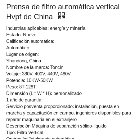
Prensa de filtro automática vertical
Hvpf de China
Industrias aplicables: energía y minería
Estado: Nuevo
Calificación automática:
Automático
Lugar de origen:
Shandong, China
Nombre de la marca: Toncin
Voltaje: 380V, 400V, 440V, 480V
Potencia: 10KW-50KW
Peso: 8T-128T
Dimensión (L * W * H): personalizado
1 año de garantía
Servicio posventa proporcionado: instalación, puesta en
marcha y capacitación en campo, ingenieros disponibles para
reparar maquinaria en el extranjero
Descripción:Máquina de separación sólido-líquido
Tipo: Filtro Vertical
Operación:Totalmente automático