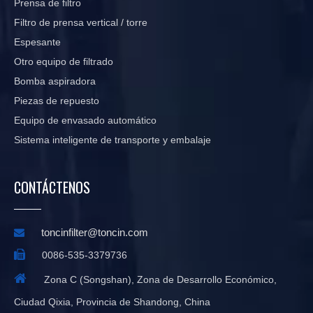
Prensa de filtro
Filtro de prensa vertical / torre
Espesante
Otro equipo de filtrado
Bomba aspiradora
Piezas de repuesto
Equipo de envasado automático
Sistema inteligente de transporte y embalaje
CONTÁCTENOS
toncinfilter@toncin.com


0086-535-3379736

Zona C (Songshan), Zona de Desarrollo Económico,
Ciudad Qixia, Provincia de Shandong, China