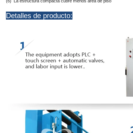
(6) La estructura compacta cubre menos área de piso
Detalles de producto: