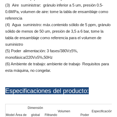
(3) Aire suministrar: gránulo inferior a 5 um, presión 0.5-
0.6MPa, volumen de aire: tome la tabla de ensamblaje como
referencia
(4) Agua suministro: máx.contenido sólido de 5 ppm, gránulo
sólido de menos de 50 um, presión de 3,5 a 6 bar, tome la
tabla de ensamblaje como referencia para el volumen de
suministro
(5) Poder alimentación: 3 fases/380V±5%,
monofásica/220V±5%,50Hz
(6) Ambiente de trabajo: ambiente de trabajo Requisitos para
esta máquina, no congelar.
Especificaciones del producto:
Dimensión
Volumen
Especificación
Model
Área de
global
Filtrando
Poder
An