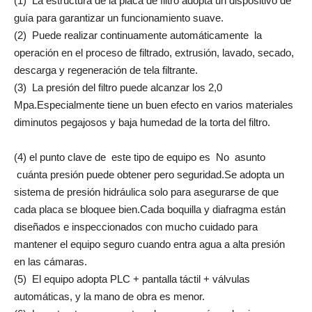
(1) La estructura de la placa de filtro adopta un dispositivo de
guía para garantizar un funcionamiento suave.
(2) Puede realizar continuamente automáticamente la
operación en el proceso de filtrado, extrusión, lavado, secado,
descarga y regeneración de tela filtrante.
(3) La presión del filtro puede alcanzar los 2,0
Mpa.Especialmente tiene un buen efecto en varios materiales
diminutos pegajosos y baja humedad de la torta del filtro.
(4) el punto clave de este tipo de equipo es No asunto
cuánta presión puede obtener pero seguridad.Se adopta un
sistema de presión hidráulica solo para asegurarse de que
cada placa se bloquee bien.Cada boquilla y diafragma están
diseñados e inspeccionados con mucho cuidado para
mantener el equipo seguro cuando entra agua a alta presión
en las cámaras.
(5) El equipo adopta PLC + pantalla táctil + válvulas
automáticas, y la mano de obra es menor.