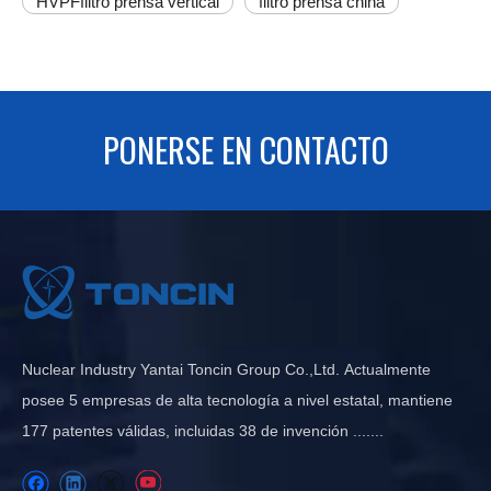
HVPFfiltro prensa vertical
filtro prensa china
PONERSE EN CONTACTO
Nuclear Industry Yantai Toncin Group Co.,Ltd. Actualmente
posee 5 empresas de alta tecnología a nivel estatal, mantiene
177 patentes válidas, incluidas 38 de invención .......