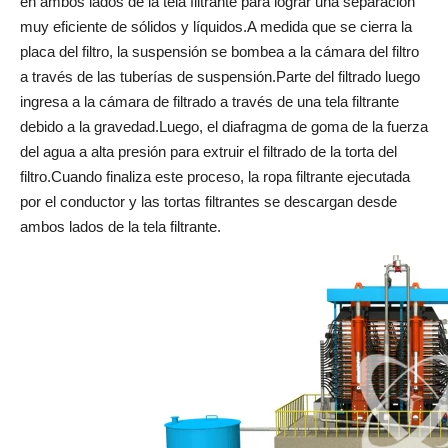
en ambos lados de la tela filtrante para lograr una separación
muy eficiente de sólidos y líquidos.A medida que se cierra la
placa del filtro, la suspensión se bombea a la cámara del filtro
a través de las tuberías de suspensión.Parte del filtrado luego
ingresa a la cámara de filtrado a través de una tela filtrante
debido a la gravedad.Luego, el diafragma de goma de la fuerza
del agua a alta presión para extruir el filtrado de la torta del
filtro.Cuando finaliza este proceso, la ropa filtrante ejecutada
por el conductor y las tortas filtrantes se descargan desde
ambos lados de la tela filtrante.