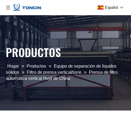
Español
PRODUCTOS
Hogar
»
Productos
»
Equipo de separación de líquidos
sólidos
»
Filtro de prensa vertical/torre
»
Prensa de filtro
automática vertical Hvpf de China