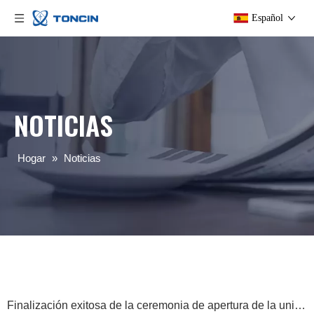
Español
NOTICIAS
Hogar
»
Noticias
Finalización exitosa de la ceremonia de apertura de la unidad de negocios internacional de Toncin y la ceremonia de firma estratégica con Roytec