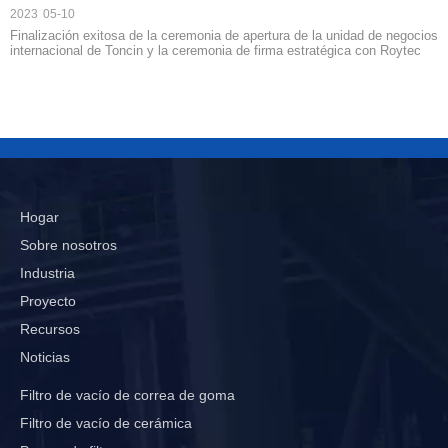
2023
05-10
Finalización exitosa de la ceremonia de apertura de la unidad de negocios
internacional de Toncin y la ceremonia de firma estratégica con Roytec
Hogar
Sobre nosotros
Industria
Proyecto
Recursos
Noticias
Filtro de vacío de correa de goma
Filtro de vacío de cerámica