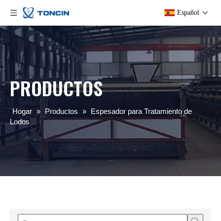
Español
PRODUCTOS
Hogar
»
Productos
»
Espesador para Tratamiento de
Lodos