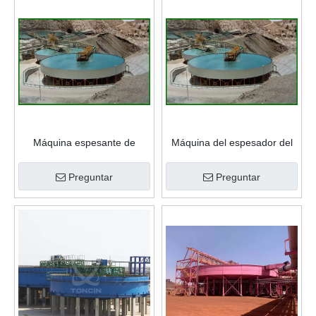
Máquina espesante de
Máquina del espesador del
mineral de diseño de precio
lodo de la explotación minera
de espesador de lodos de
del equipo del tanque de
Preguntar
Preguntar
minería de alta eficiencia
sedimentación de la
explotación minera del
espesador