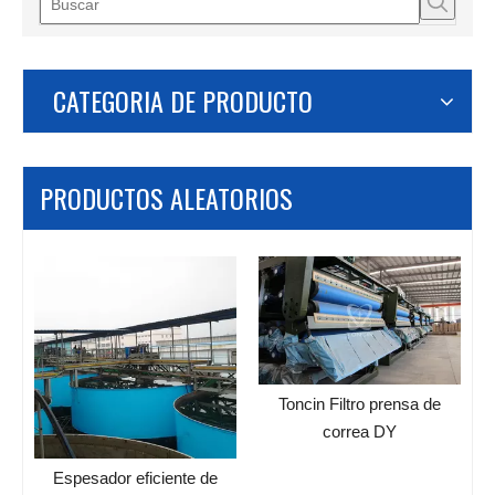
CATEGORIA DE PRODUCTO
PRODUCTOS ALEATORIOS
Chi
plant
Toncin Filtro prensa de
correa DY
Espesador eficiente de